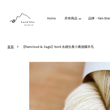
Home
所有商品
品牌・Yarn Bra
›
首頁
【Raincloud & Sage】Nord 永續生產小農德國羊毛