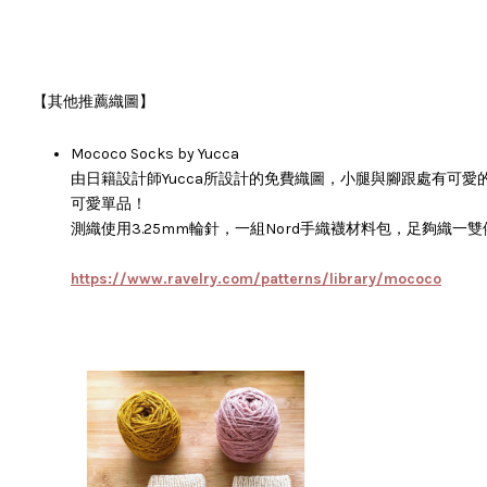
【其他推薦織圖】
Mococo Socks by Yucca
由日籍設計師Yucca所設計的免費織圖，小腿與腳跟處有可愛
可愛單品！
測織使用3.25mm輪針，一組Nord手織襪材料包，足夠織一
https://www.ravelry.com/patterns/library/mococo