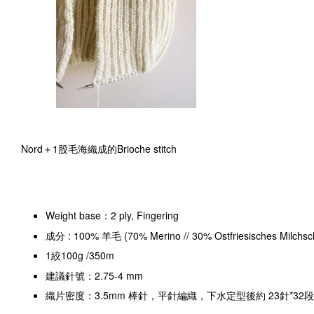
Nord＋1股毛海織成的Brioche stitch
Weight base：2 ply, Fingering
成分 : 100% 羊毛 (70% Merino // 30% Ostfriesisches Milchsc
1絞100g /350m
建議針號：2.75-4 mm
織片密度：3.5mm 棒針，平針編織，下水定型後約 23針*32段 = 1