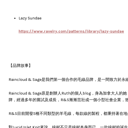
Lazy Sundae
https://www.ravelry.com/patterns/library/lazy-sundae
【品牌故事】
Raincloud & Sage是我們第一個合作的毛線品牌，是一間
Raincloud & Sage原是創辦人Ruth的個人blog，身為加拿
牌，經過多年的嘗試及成長，R&S漸漸茁壯成一個小型社會企業，
R&S目前開發5種不同類型的羊毛線，每款線的製程，都秉持著在
對Lucid Islet Knit來說，線材不只是線材本身而已，一