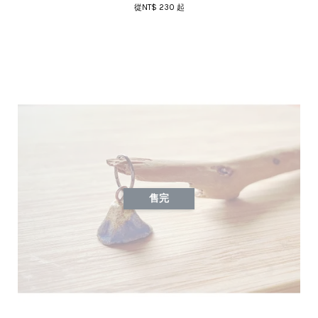
從
NT$ 230
起
售完