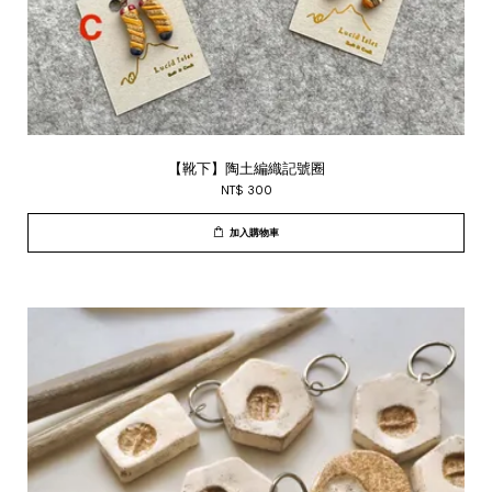
【靴下】陶土編織記號圈
NT$ 300
加入購物車