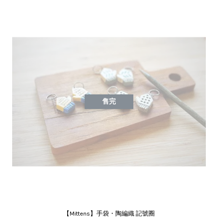
售完
【Mittens】手袋・陶編織 記號圈