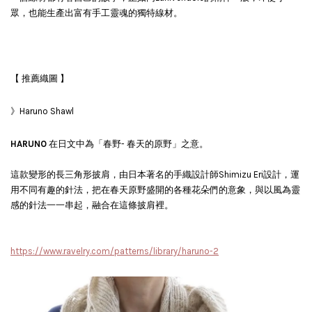
眾，也能生產出富有手工靈魂的獨特線材。
【 推薦織圖 】
》Haruno Shawl
HARUNO
在日文中為
「春野- 春天的原野」之意。
這款變形的長三角形披肩，
由日本著名的手織設計師Shimizu Eri設計，
運
用不同有趣的針法，把在春天原野盛開的各種花朵們的意象，與以風為靈
感的針法一一串起，融合在這條披肩裡。
https://www.ravelry.com/patterns/library/haruno-2