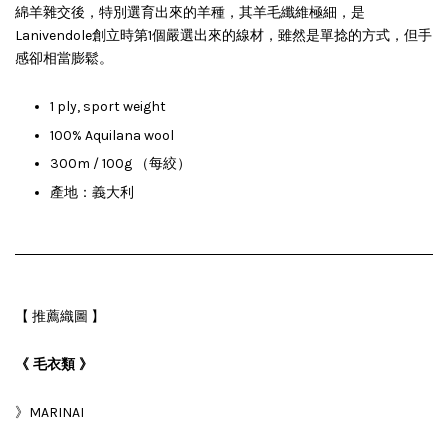
綿羊雜交後，特別選育出來的羊種，其羊毛纖維極細，是
Lanivendole創立時第1個嚴選出來的線材，雖然是單捻的方式，但手
感卻相當膨鬆。
1 ply, sport weight
100% Aquilana wool
300m / 100g （每絞）
產地：義大利
【 推薦織圖 】
《 毛衣類 》
》MARINAI