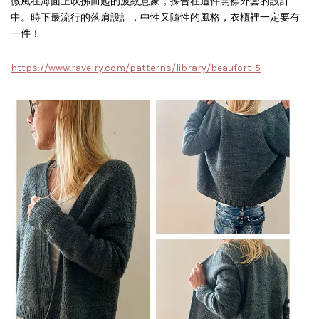
微風在海面上吹拂而起的波紋意象，揉合在這件開襟外套的設計
中。時下最流行的落肩設計，中性又隨性的風格，衣櫃裡一定要有
一件！
https://www.ravelry.com/patterns/library/beaufort-5