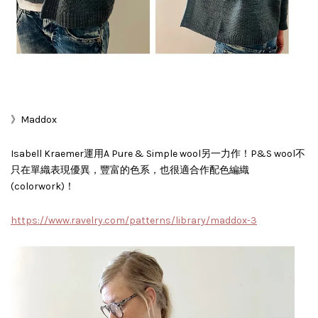
》Maddox
Isabell Kraemer運用A Pure & Simple wool另一力作！P&S wool不
只在單織表現優異，豐富的色系，也很適合作配色編織
(colorwork)！
https://www.ravelry.com/patterns/library/maddox-3