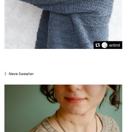
》Neve Sweater