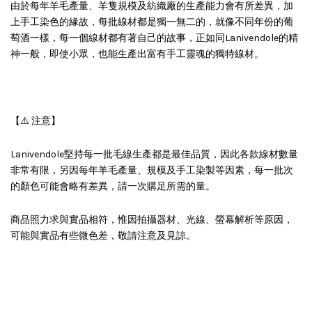
由於每年羊毛產量、羊隻規模及紡織廠的生產能力會有所差異，加
上手工染色的緣故，每批線材都是獨一無二的，就像不同年份的葡
萄酒一樣，每一個線材都有著自己的故事，正如同Lanivendole的精
神一般，即使小眾，也能生產出富有手工靈魂的獨特線材。
【⚠️ 注意】
Lanivendole堅持每一批毛線生產都是最佳品質，因此各款線材數量
非常有限，另因每年羊毛產量、規模及手工染製等因素，每一批次
的顏色可能會略有差異，請一次購足所需的量。
商品照力求與實品相符，惟因拍攝器材、光線、螢幕解析等原因，
可能與實品有些微色差，敬請注意及見諒。