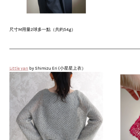
尺寸M用量2球多一點（共約54g）
Little yan
by Shimizu Eri (小星星上衣）