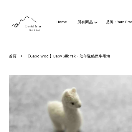
Home
所有商品
品牌・Yarn Bra
›
首頁
【Gabo Wool】Baby Silk Yak・幼羊駝絲犛牛毛海