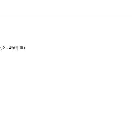
股織約2～4球用量)