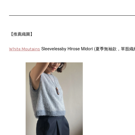
【推薦織圖】
Sleevelessby Hirose Midori (夏季無袖款，單
White Moutains