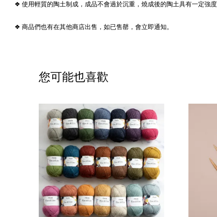
❖ 使用輕質的陶土制成，成品不會過於沉重，燒成後的陶土具有一定強
❖ 商品們也有在其他商店出售，如已售罄，會立即通知。
您可能也喜歡