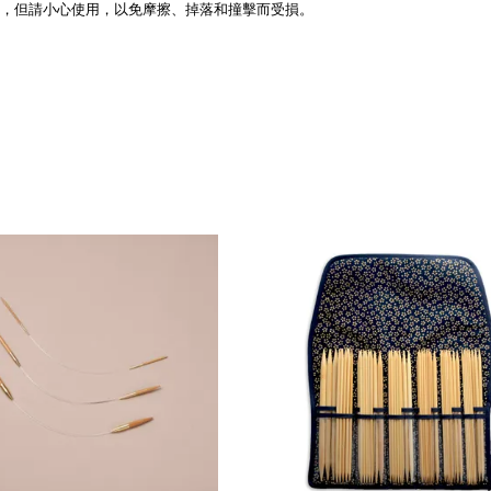
度，但請小心使用，以免摩擦、掉落和撞擊而受損。