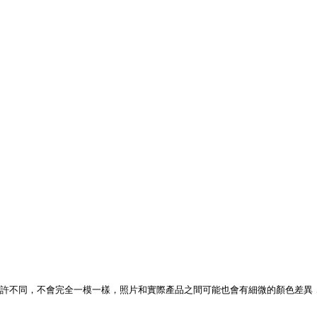
些許不同，不會完全一模一樣，照片和實際產品之間可能也會有細微的顏色差異