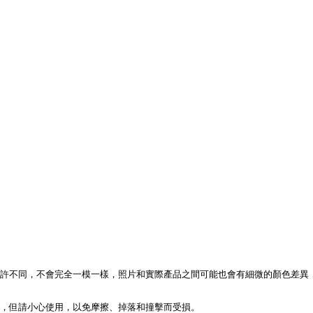
些許不同，不會完全一模一樣，照片和實際產品之間可能也會有細微的顏色差異
度，但請小心使用，以免摩擦、掉落和撞擊而受損。