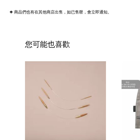
❖ 商品們也有在其他商店出售，如已售罄，會立即通知。
您可能也喜歡