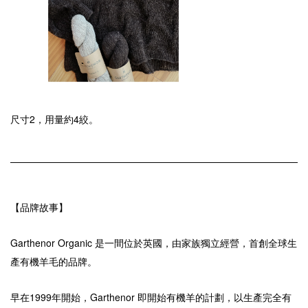
尺寸2，用量約4絞。
【品牌故事】
Garthenor Organic 是一間位於英國，由
家族
獨立
經營
，首創全球生
產有機羊毛的品牌。
早在1999年開始，Garthenor 即開始有機羊的計劃，以生產完全有