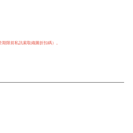
，或於期限前私訊索取織圖折扣碼）。