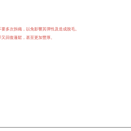
不要多次拆織，以免影響其彈性及造成脫毛。
即又回復蓬鬆，甚至更加豐厚。