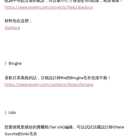
低調中帶點活潑的氣息，而且最小尺寸僅需使用5絞線，相當省線！
https://www.ravelry.com/projects/lilalu/gianluca
材料包在這裡：
Gianluca
》Brogna
喜歡日系風格的話，日籍設計師Rie的Brogna毛衣也很不賴！
https://www.ravelry.com/patterns/library/brogna
》Udo
想要挑戰更繽紛的費爾島(fair isle)編織，可以試試法國設計師Orlane
Sucche的Udo毛衣