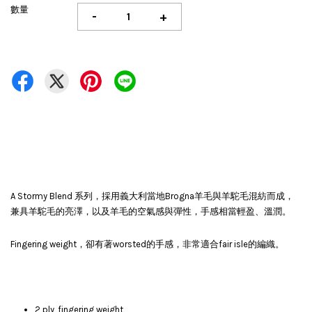
數量
-
+
A Stormy Blend 系列，採用義大利當地Brogna羊毛與羊駝毛混紡而成，
兼具羊駝毛的亮澤，以及羊毛的空氣感與彈性，手感相當輕盈、溫潤。
Fingering weight，卻有著worsted的手感，非常適合fair isle的編織。
2 ply, fingering weight