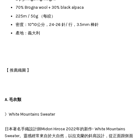
70% Brogna wool + 30% black alpaca
225m / 50g （每絞）
密度：10*10公分，24-26 針/ 行，3.5mm 棒針
產地：義大利
【 推薦織圖 】
A. 毛衣類
》White Mountains Sweater
日本著名手織設計師Midori Hirose 2022年的新作- White Mountains
Sweater。靈感經常來自於大自然，以拉克蘭的斜肩設計，從正面跟側面