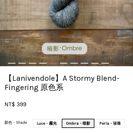
【Lanivendole】A Stormy Blend-
Fingering 原色系
NT$ 399
顏色・Shade
Luce・霧光
Ombra・暗影
Perla・珍珠