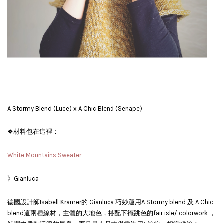
A Stormy Blend (Luce) x A Chic Blend (Senape)
❖材料包在這裡：
White Mountains Sweater
》Gianluca
德國設計師Isabell Kramer的 Gianluca 巧妙運用A Stormy blend 及 A Chic
blend這兩種線材，主體的大地色，搭配下襬跳色的fair isle/ colorwork ，