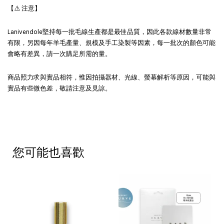
【⚠️ 注意】
Lanivendole堅持每一批毛線生產都是最佳品質，因此各款線材數量非常
有限，另因每年羊毛產量、規模及手工染製等因素，每一批次的顏色可能
會略有差異，請一次購足所需的量。
商品照力求與實品相符，惟因拍攝器材、光線、螢幕解析等原因，可能與
實品有些微色差，敬請注意及見諒。
您可能也喜歡