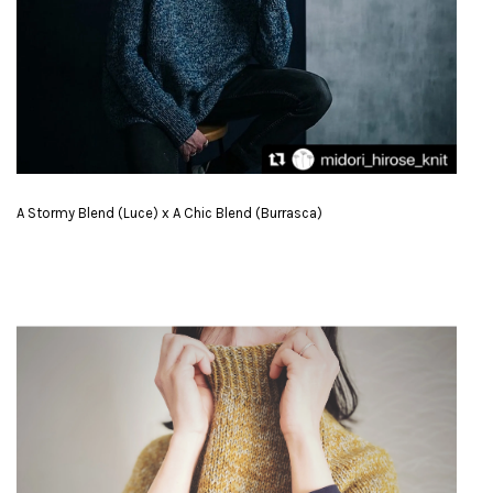
A Stormy Blend (Luce) x A Chic Blend (Burrasca)