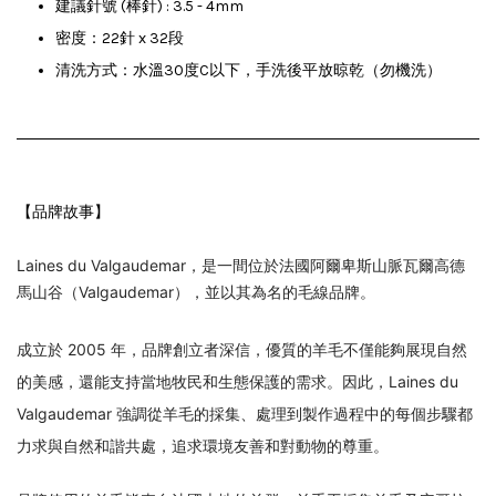
建議針號 (棒針) : 3.5 - 4mm
密度：22針 x 32段
清洗方式：水溫30度C以下，手洗後平放晾乾（勿機洗）
【品牌故事】
Laines du Valgaudemar，是一間位於法國阿爾卑斯山脈瓦爾高德
馬山谷（Valgaudemar），並以其為名的毛線品牌。
成立於 2005 年，品牌創立者深信，優質的羊毛不僅能夠展現自然
的美感，還能支持當地牧民和生態保護的需求。因此，Laines du 
Valgaudemar 強調從羊毛的採集、處理到製作過程中的每個步驟都
力求與自然和諧共處，追求環境友善和對動物的尊重。