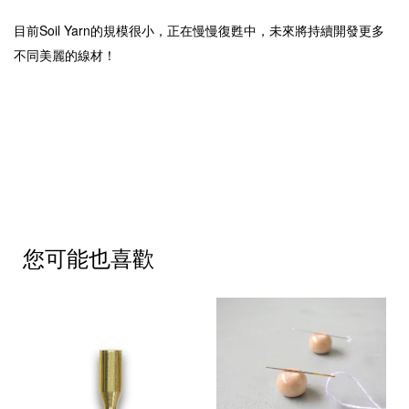
目前Soil Yarn的規模很小，正在慢慢復甦中，未來將持續開發更多
不同美麗的線材！
您可能也喜歡