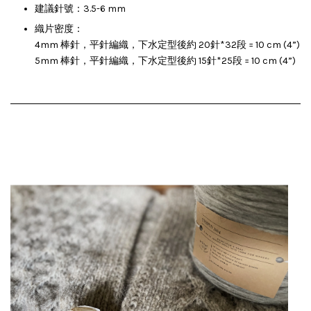
建議針號：3.5-6 mm
織片密度：
4mm 棒針，平針編織，下水定型後約 20針*32段 = 10 cm (4”)
5mm 棒針，平針編織，下水定型後約 15針*25段 = 10 cm (4”)