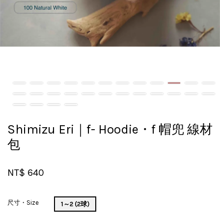
Shimizu Eri｜f- Hoodie・f 帽兜 線材
包
NT$ 640
尺寸・Size
1～2 (2球)