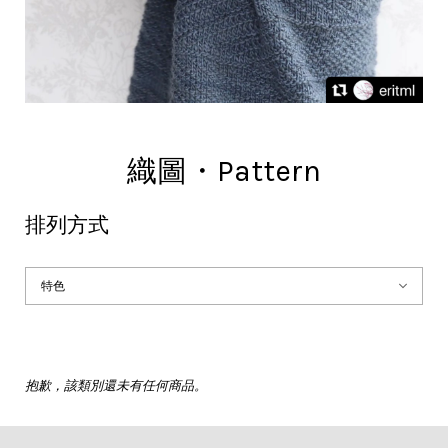
織圖・Pattern
排列方式
抱歉，該類別還未有任何商品。