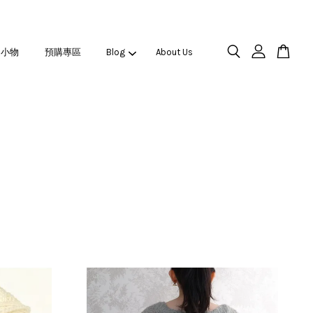
之小物
預購專區
Blog
About Us