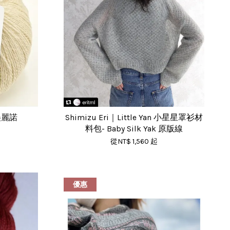
美麗諾
Shimizu Eri｜Little Yan 小星星罩衫材
料包- Baby Silk Yak 原版線
從
NT$ 1,560
起
優惠