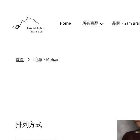
Home
所有商品
品牌・Yarn Bra
›
首頁
毛海・Mohair
排列方式